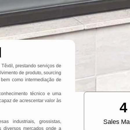
l
Têxtil, prestando serviços de
lvimento de produto, sourcing
, bem como intermediação de
conhecimento técnico e uma
capaz de acrescentar valor às
4
Sales Ma
s industriais, grossistas,
is diversos mercados onde a