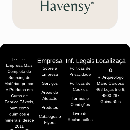
Empresa
Inf. Legais
Localizaçã
Empresa Mais
Sobre a
Politicas de
O
Completa de
Empresa
Privacidade
R. Arqueólogo
Sourcing de
Serviços
Politicas de
Mário Cardoso
Matérias-primas
Cookies
463 Lojas 5 e 6,
e Produtos em
Áreas de
4800-287
Curso de
Atuação
Termos e
Guimarães
Fabrico Têxteis,
Condições
Produtos
bem como
Livro de
químicos e
Catálogos e
Reclamações
minerais, desde
Flyers
2011