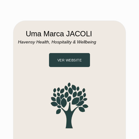
Equipa
Blogs
Uma Marca JACOLI
Loja
Havensy Health, Hospitality & Wellbeing
VER WEBSITE
VER WEBSITE